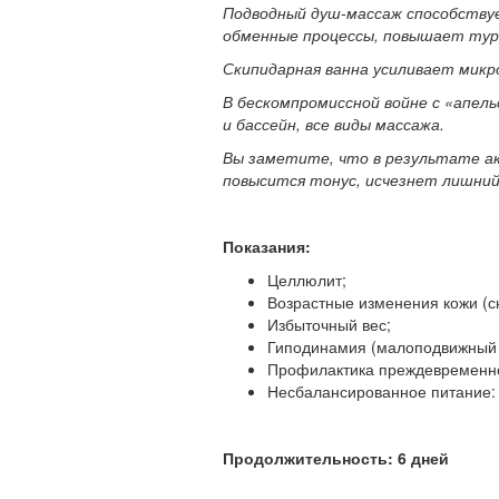
Подводный душ-массаж способству
обменные процессы, повышает тур
Скипидарная ванна усиливает микр
В бескомпромиссной войне с «апель
и бассейн, все виды массажа.
Вы заметите, что в результате а
повысится тонус, исчезнет лишний 
Показания:
Целлюлит;
Возрастные изменения кожи (с
Избыточный вес;
Гиподинамия (малоподвижный о
Профилактика преждевременно
Несбалансированное питание: ф
Продолжительность: 6 дней