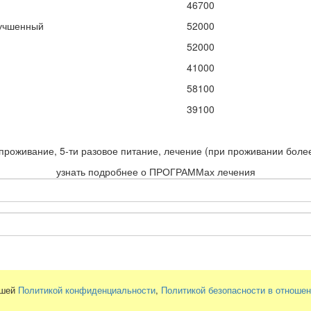
46700
учшенный
52000
52000
41000
58100
39100
проживание, 5-ти разовое питание, лечение (при проживании более
узнать подробнее о ПРОГРАММах лечения
ашей
Политикой конфиденциальности
,
Политикой безопасности в отноше