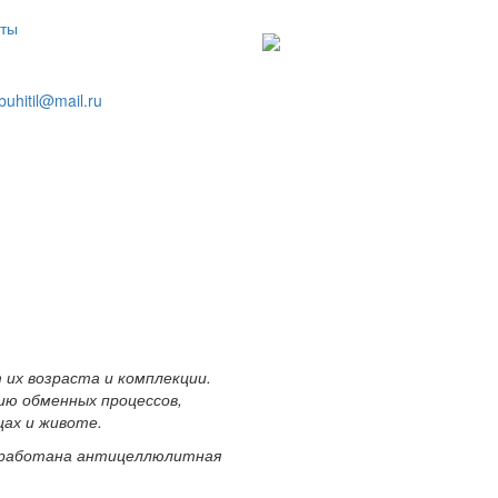
кты
buhitil@mail.ru
их возраста и комплекции.
ию обменных процессов,
цах и животе.
азработана антицеллюлитная