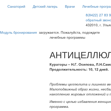
Санаторий
Детский лагерь
Врачи
Лечебные прогр
8(8422) 27 83 
обратный звон
432010, г. Улья
Модуль бронирования
загружается. Пожалуйста, подождите
лечебные программы
АНТИЦЕЛЛЮЛИ
Кураторы – Н.Г. Осипова, Л.Н.Сам
Продолжительность: 10, 12 дней.
Проблемы целлюлита и лишнего вес
Малоподвижный образ жизни, несба
накоплению жировых отложений и п
Именно с целью избавления женщи
программа.