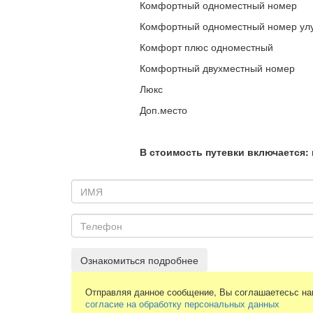
Комфортный одноместный номер
Комфортный одноместный номер ул
Комфорт плюс одноместный
Комфортный двухместный номер
Люкс
Доп.место
В стоимость путевки включается
:
Ознакомиться подробнее
Отправляя данное сообщение, Вы соглашаетесьс н
согласие на обработку персональных данных