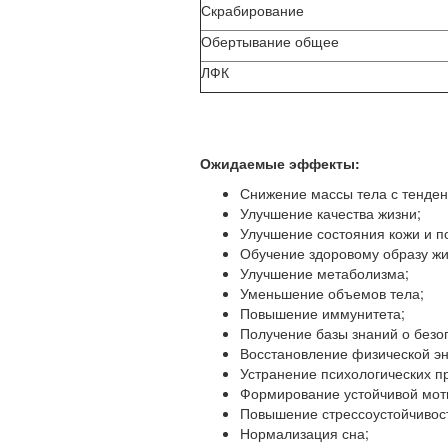
Скрабирование
Обертывание общее
ЛФК
Ожидаемые эффекты:
Снижение массы тела с тенде
Улучшение качества жизни;
Улучшение состояния кожи и п
Обучение здоровому образу жи
Улучшение метаболизма;
Уменьшение объемов тела;
Повышение иммунитета;
Получение базы знаний о безо
Восстановление физической эн
Устранение психологических п
Формирование устойчивой мот
Повышение стрессоустойчивос
Нормализация сна;