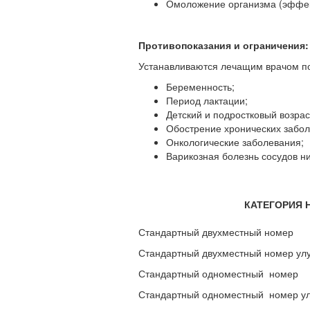
Омоложение организма (эффект
Противопоказания и ограничения:
Устанавливаются лечащим врачом по
Беременность;
Период лактации;
Детский и подростковый возрас
Обострение хронических забол
Онкологические заболевания;
Варикозная болезнь сосудов н
КАТЕГОРИЯ 
Стандартный двухместный номер
Стандартный двухместный номер ул
Стандартный одноместный номер
Стандартный одноместный номер у