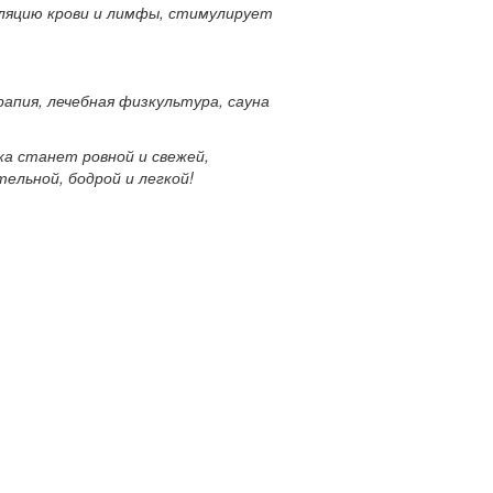
ляцию крови и лимфы, стимулирует
апия, лечебная физкультура, сауна
а станет ровной и свежей,
ельной, бодрой и легкой!