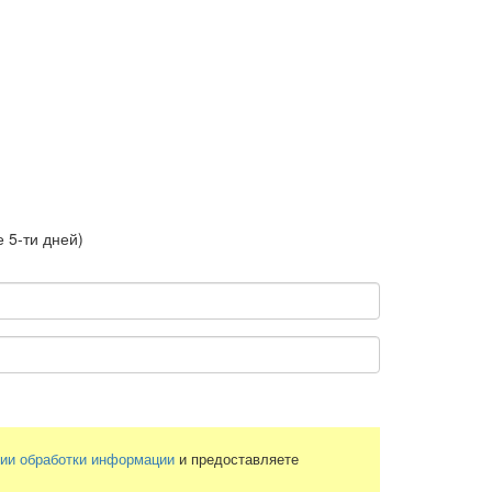
 5-ти дней)
нии обработки информации
и предоставляете