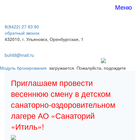
Меню
8(8422) 27 83 90
обратный звонок
432010, г. Ульяновск, Оренбургская, 1
buhitil@mail.ru
Модуль бронирования
загружается. Пожалуйста, подождите
Приглашаем провести
весеннюю смену в детском
санаторно-оздоровительном
лагере АО «Санаторий
«Итиль»!