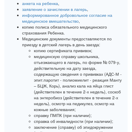
анкета на ребенка
,
заявление о зачислении в лагерь
,
информированное добровольное согласие на
медицинское вмешательство
,
копию полиса обязательного медицинского
страхования Ребенка.
Медицинские документы предоставляются по
приезду в детский лагерь в день заезда:
копию сертификата прививок;
медицинскую справку школьника,
отъезжающего в лагерь, по форме № 079-у,
действительную на дату заезда,
содержащую сведения о прививках (АДС-М -
эпит.паротит - полиомиелит - реакция Манту
– БЦЖ, Корь), анализ кала на яйца глист
(действителен в течение 2-х недель), соскоб
на энтеробиоз (действителен в течение 2-х
недель), осмотр на педикулез, осмотр на
кожные заболевания;
справку ПМПК (при наличии);
справка об инвалидности (при наличии);
заключение (справку) об эпидокружении