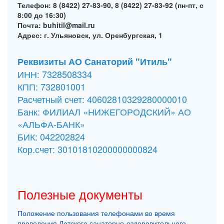
Телефон: 8 (8422) 27-83-90, 8 (8422) 27-83-92 (пн-пт, с
8:00 до 16:30)
Почта: buhitil@mail.ru
Адрес: г. Ульяновск, ул. Оренбургская, 1
Реквизиты АО Санаторий "Итиль"
ИНН: 7328508334
КПП: 732801001
Расчетный счет: 40602810329280000010
Банк: ФИЛИАЛ «НИЖЕГОРОДСКИЙ» АО
«АЛЬФА-БАНК»
БИК: 042202824
Кор.счет: 30101810200000000824
Полезные документы
Положение пользования телефонами во время
проведения Детского санаторно-оздоровительного