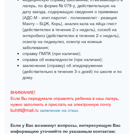
лагерь, по форме № 079-у, действительную на
дату заезда, содержащую сведения о прививках
(АДС-М - эпит.паротит - полиомиелит - реакция
Манту – БЦЖ, Корь), анализ кала на яйца глист
(действителен в течение 2-х недель), соскоб на
энтеробиоз (действителен в течение 2-х недель),
осмотр на педикулез, осмотр на кожные
заболевания;
справку ПМПК (при наличии);
справка об инвалидности (при наличии);
заключение (справку) об эпидокружении
(действительно в течение 3-х дней) по школе и по
дому.
ВНИМАНИЕ!
Если Вы передумали оправлять ребенка в наш лагерь,
нужно заполнить и прислать на электронную почту
buhitil@mail.ru
заявление на отказ
.
Если у Вас возникнут вопросы, интересующую Вас
информацию уточняйте по указанным контактам: