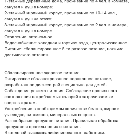
1-этажные деревянные дома, проживание по 4 чел. в комнате,
санузел и душ в номере;
2-этажный кирпичный корпус, проживание по 10-14 чел.,
санузел и душ на этаже;
3-этажный кирпичный корпус, проживание по 2 чел. в номере,
санузел и душ в номере.
Отопление: автономное.
Водоснабжение: холодная и горячая вода, централизованное.
Питание: сбалансированное 5-ти разовое питание, наличие
диетического питания.
Сбалансированное здоровое питание
Пятиразовое сбалансированное порционное питание,
разработанное диетсестрой специально для детей.
Соблюдение режима питания. Соблюдение правильного
соотношения потребляемых калорий к затрачиваемым
энергозатратам.
Употребление в необходимом количестве белков, жиров и
углеводов, витаминов, минеральных веществ.
Разнообразие продуктов питания. Правильная обработка
продуктов и правильное их сочетание.
В столовой высококвалифицированные работники,