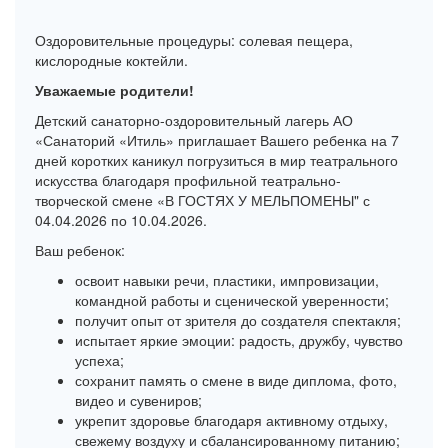
Оздоровительные процедуры: солевая пещера,
кислородные коктейли.
Уважаемые родители!
Детский санаторно-оздоровительный лагерь АО
«Санаторий «Итиль» приглашает Вашего ребенка на 7
дней коротких каникул погрузиться в мир театрального
искусства благодаря профильной театрально-
творческой смене «В ГОСТЯХ У МЕЛЬПОМЕНЫ" с
04.04.2026 по 10.04.2026.
Ваш ребенок:
освоит навыки речи, пластики, импровизации,
командной работы и сценической уверенности;
получит опыт от зрителя до создателя спектакля;
испытает яркие эмоции: радость, дружбу, чувство
успеха;
сохранит память о смене в виде диплома, фото,
видео и сувениров;
укрепит здоровье благодаря активному отдыху,
свежему воздуху и сбалансированному питанию;