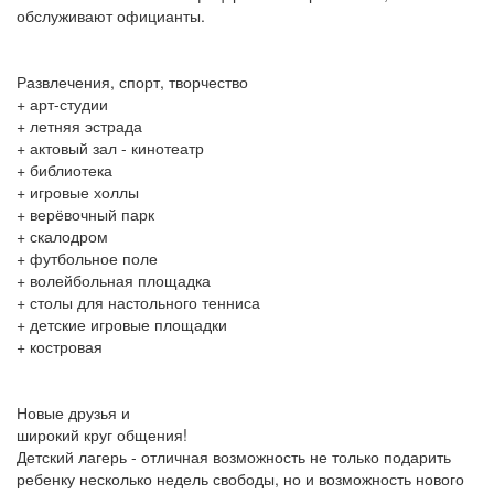
обслуживают официанты.
Развлечения, спорт, творчество
+ арт-студии
+ летняя эстрада
+ актовый зал - кинотеатр
+ библиотека
+ игровые холлы
+ верёвочный парк
+ скалодром
+ футбольное поле
+ волейбольная площадка
+ столы для настольного тенниса
+ детские игровые площадки
+ костровая
Новые друзья и
широкий круг общения!
Детский лагерь - отличная возможность не только подарить
ребенку несколько недель свободы, но и возможность нового