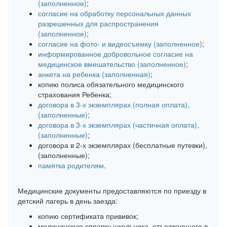
(заполненное)
;
согласие на обработку персональных данных
разрешенных для распространения
(заполненное)
;
согласие на фото- и видеосъемку (заполненное)
;
информированное добровольное согласие на
медицинское вмешательство (заполненное)
;
анкета на ребенка (заполненная)
;
копию полиса обязательного медицинского
страхования Ребенка;
договора в 3-х экземплярах (полная оплата),
(заполненные)
;
договора в 3-х экземплярах (частичная оплата),
(заполненные)
;
договора в 2-х экземплярах (бесплатные путевки),
(заполненные);
памятка родителям
.
Медицинские документы предоставляются по приезду в
детский лагерь в день заезда:
копию сертификата прививок;
медицинскую справку школьника, отъезжающего в