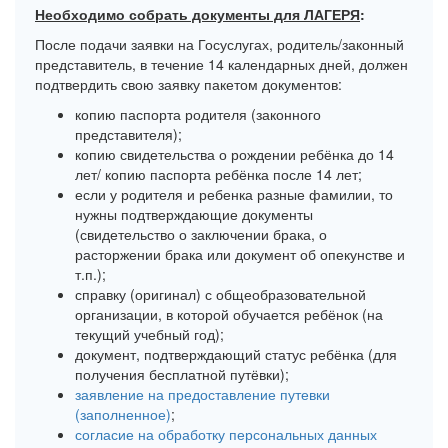
Необходимо собрать документы для ЛАГЕРЯ
:
После подачи заявки на Госуслугах, родитель/законный
представитель, в течение 14 календарных дней, должен
подтвердить свою заявку пакетом документов:
копию паспорта родителя (законного
представителя);
копию свидетельства о рождении ребёнка до 14
лет/ копию паспорта ребёнка после 14 лет;
если у родителя и ребенка разные фамилии, то
нужны подтверждающие документы
(свидетельство о заключении брака, о
расторжении брака или документ об опекунстве и
т.п.);
справку (оригинал) с общеобразовательной
организации, в которой обучается ребёнок (на
текущий учебный год);
документ, подтверждающий статус ребёнка (для
получения бесплатной путёвки);
заявление на предоставление путевки
(заполненное)
;
согласие на обработку персональных данных