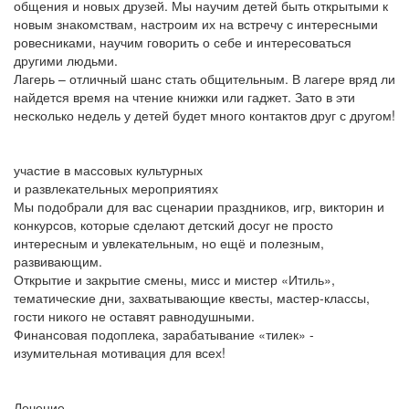
общения и новых друзей. Мы научим детей быть открытыми к
новым знакомствам, настроим их на встречу с интересными
ровесниками, научим говорить о себе и интересоваться
другими людьми.
Лагерь – отличный шанс стать общительным. В лагере вряд ли
найдется время на чтение книжки или гаджет. Зато в эти
несколько недель у детей будет много контактов друг с другом!
участие в массовых культурных
и развлекательных мероприятиях
Мы подобрали для вас сценарии праздников, игр, викторин и
конкурсов, которые сделают детский досуг не просто
интересным и увлекательным, но ещё и полезным,
развивающим.
Открытие и закрытие смены, мисс и мистер «Итиль»,
тематические дни, захватывающие квесты, мастер-классы,
гости никого не оставят равнодушными.
Финансовая подоплека, зарабатывание «тилек» -
изумительная мотивация для всех!
Лечение