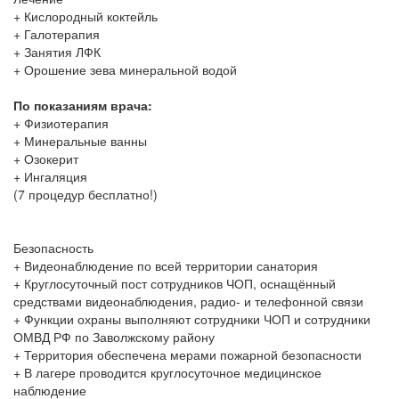
+ Кислородный коктейль
+ Галотерапия
+ Занятия ЛФК
+ Орошение зева минеральной водой
По показаниям врача:
+ Физиотерапия
+ Минеральные ванны
+ Озокерит
+ Ингаляция
(7 процедур бесплатно!)
Безопасность
+ Видеонаблюдение по всей территории санатория
+ Круглосуточный пост сотрудников ЧОП, оснащённый
средствами видеонаблюдения, радио- и телефонной связи
+ Функции охраны выполняют сотрудники ЧОП и сотрудники
ОМВД РФ по Заволжскому району
+ Территория обеспечена мерами пожарной безопасности
+ В лагере проводится круглосуточное медицинское
наблюдение